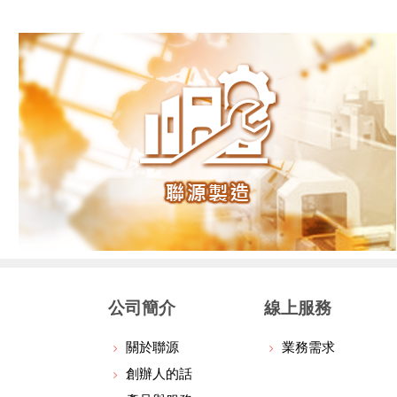
公司簡介
線上服務
關於聯源
業務需求
創辦人的話