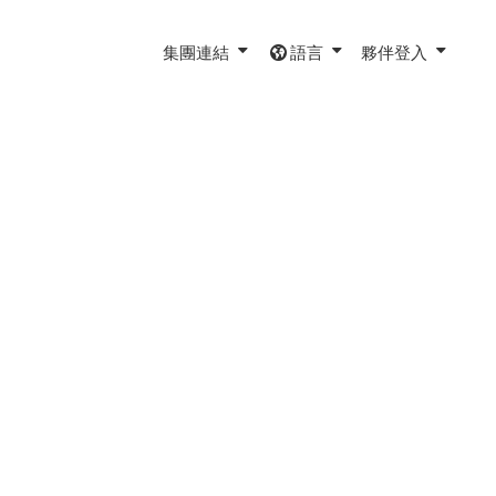
集團連結
語言
夥伴登入