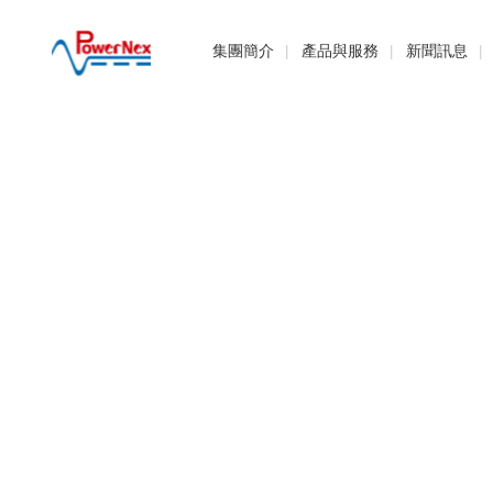
PowerNex
集團簡介
產品與服務
新聞訊息
Enterprises
Co.,
Ltd.